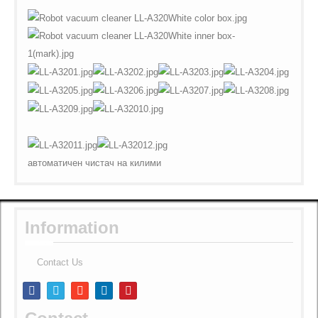
автоматичен чистач на килими
Information
Contact Us