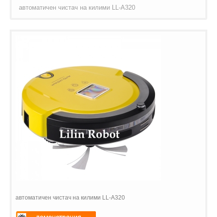
автоматичен чистач на килими LL-A320
автоматичен чистач на килими LL-A320