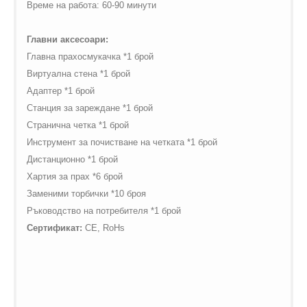
Време на работа: 60-90 минути
Главни аксесоари:
Главна прахосмукачка *1 брой
Виртуална стена *1 брой
Адаптер *1 брой
Станция за зареждане *1 брой
Странична четка *1 брой
Инструмент за почистване на четката *1 брой
Дистанционно *1 брой
Хартия за прах *6 брой
Заменими торбички *10 броя
Ръководство на потребителя *1 брой
Сертификат
:
CE, RoHs