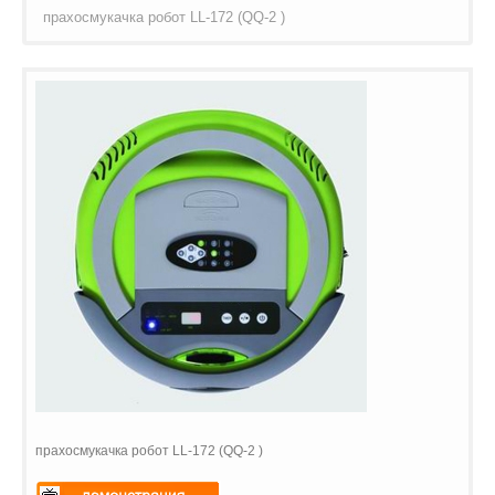
прахосмукачка робот LL-172 (QQ-2 )
прахосмукачка робот LL-172 (QQ-2 )