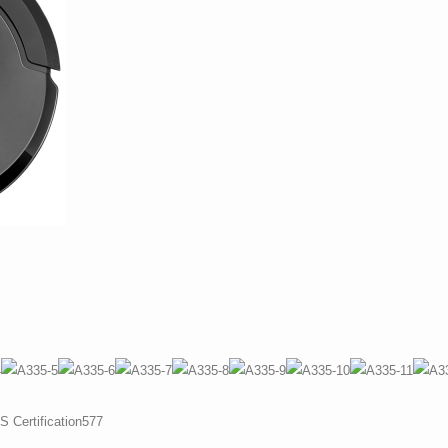
100/templates/tpl_product_info_display.php
100/templates/tpl_product_info_display.php