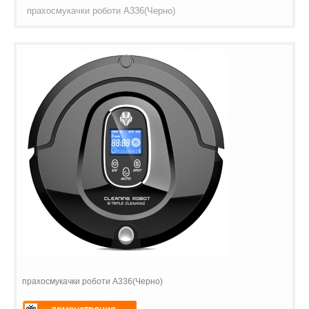
прахосмукачки роботи A336(Черно)
прахосмукачки роботи A336(Черно)