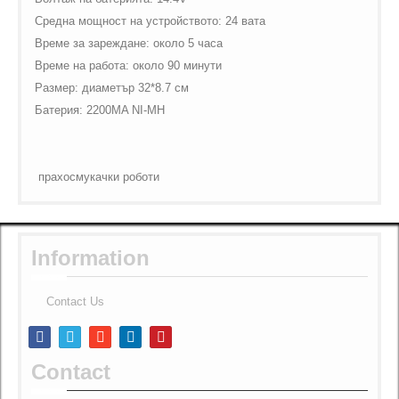
Средна мощност на устройството: 24 вата
Време за зареждане: около 5 часа
Време на работа: около 90 минути
Размер: диаметър 32*8.7 см
Батерия:
2200
MA
NI
-
MH
прахосмукачки роботи
Information
Contact Us
Contact