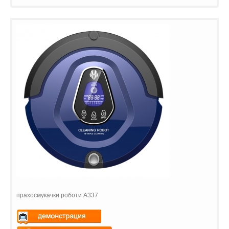
прахосмукачки роботи A337