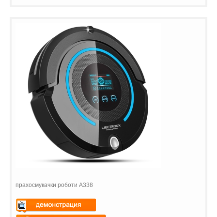
прахосмукачки роботи A338