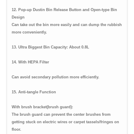
12. Pop-up Dustin Bin Release Button and Open-type Bin
Design
Can take out the bin more easily and can dump the rubbish
more conveniently.
13. Ultra Biggest Bin Capacity: About 0.8L
14. With HEPA Filter
Can avoid secondary pollution more efficiently.
15. Anti-tangle Function
With brush bracket(brush guard):
The brush guard can prevent the center brushes from
getting stuck on electric wires or carpet tassels/fringes on
floor.