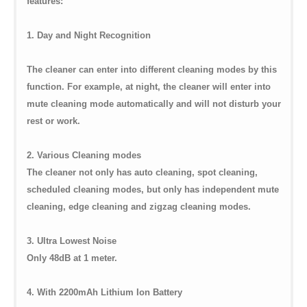
features:
1. Day and Night Recognition
The cleaner can enter into different cleaning modes by this
function. For example, at night, the cleaner will enter into
mute cleaning mode automatically and will not disturb your
rest or work.
2. Various Cleaning modes
The cleaner not only has auto cleaning, spot cleaning,
scheduled cleaning modes, but only has independent mute
cleaning, edge cleaning and zigzag cleaning modes.
3. Ultra Lowest Noise
Only 48dB at 1 meter.
4. With 2200mAh Lithium Ion Battery