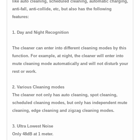
like auto cleaning, scheduled cleaning, automatic charging,
anti-fall, anti-collide, etc, but also has the following
features:
1. Day and Night Recognition
The cleaner can enter into different cleaning modes by this
function. For example, at night, the cleaner will enter into
mute cleaning mode automatically and will not disturb your
rest or work.
2. Various Cleaning modes
The cleaner not only has auto cleaning, spot cleaning,
scheduled cleaning modes, but only has independent mute
cleaning, edge cleaning and zigzag cleaning modes.
3. Ultra Lowest Noise
Only 48dB at 1 meter.