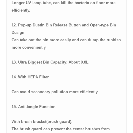
Longer UV lamp tube, can kill the bacteria on floor more
efficiently.
12. Pop-up Dustin Bin Release Button and Open-type Bin
Design
Can take out the bin more easily and can dump the rubbish
more conveniently.
13. Ultra Biggest Bin Capacity: About 0.8L
14. With HEPA Filter
Can avoid secondary pollution more efficiently.
15. Anti-tangle Function
With brush bracket(brush guard):
The brush guard can prevent the center brushes from