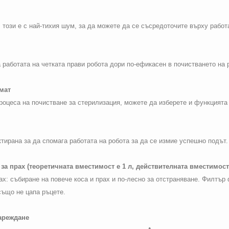
 този е с най-тихия шум, за да можете да се съсредоточите върху работ
 работата на четката прави робота дори по-ефикасен в почистването на 
мат
роцеса на почистване за стерилизация, можете да изберете и функцията
ирана за да спомага работата на робота за да се измие успешно подът.
 за прах (теоретичната вместимост е 1 л, действителната вместимост 
ах: събиране на повече коса и прах и по-лесно за отстраняване. Филтър
също не цапа ръцете.
зареждане