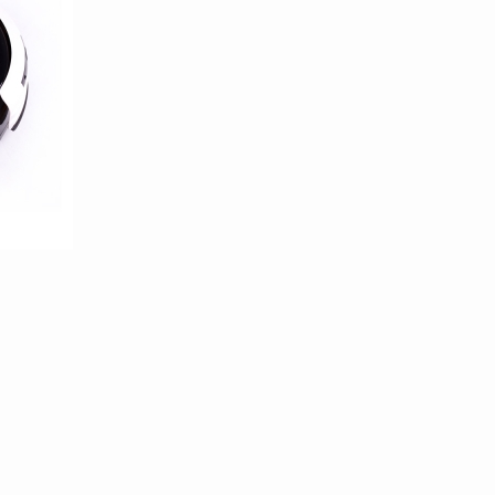
100/templates/tpl_product_info_display.php
100/templates/tpl_product_info_display.php