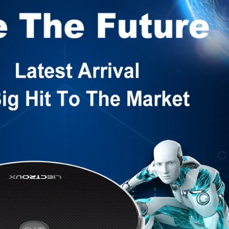
100/templates/tpl_product_info_display.php
100/templates/tpl_product_info_display.php