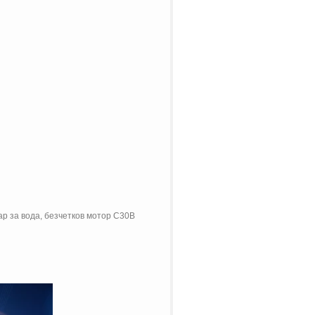
ар за вода, безчетков мотор C30B