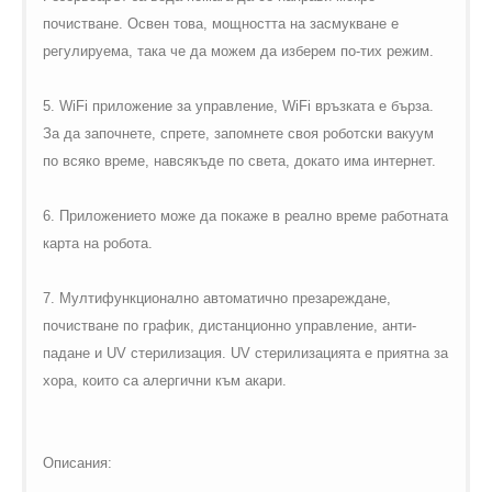
почистване. Освен това, мощността на засмукване е
регулируема, така че да можем да изберем по-тих режим.
5. WiFi приложение за управление, WiFi връзката е бърза.
За да започнете, спрете, запомнете своя роботски вакуум
по всяко време, навсякъде по света, докато има интернет.
6. Приложението може да покаже в реално време работната
карта на робота.
7. Мултифункционално автоматично презареждане,
почистване по график, дистанционно управление, анти-
падане и UV стерилизация. UV стерилизацията е приятна за
хора, които са алергични към акари.
Описания: