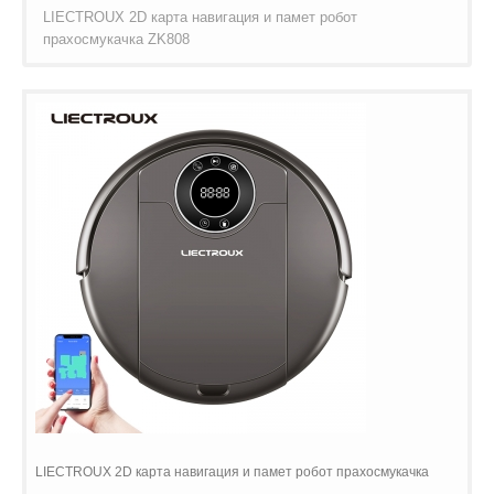
LIECTROUX 2D карта навигация и памет робот
прахосмукачка ZK808
LIECTROUX 2D карта навигация и памет робот прахосмукачка