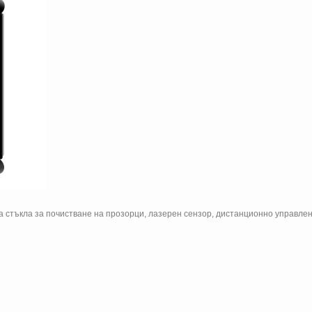
а стъкла за почистване на прозорци, лазерен сензор, дистанционно управлени