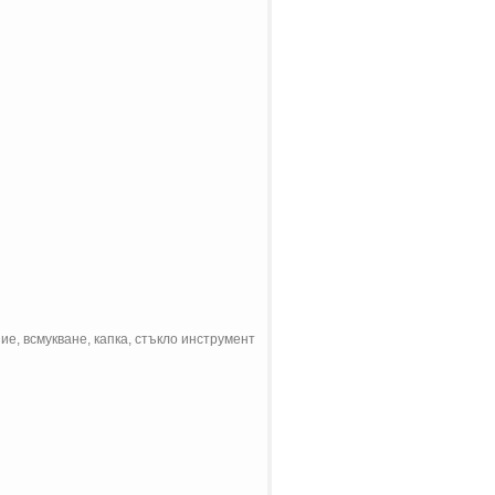
е, всмукване, капка, стъкло инструмент