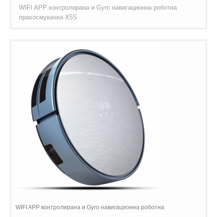
WIFI APP контролирана и Gyro навигационна роботна
прахосмукачка X5S
WIFI APP контролирана и Gyro навигационна роботна